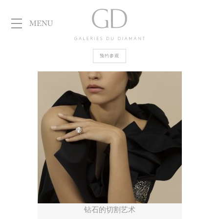
MENU
Galeries
预约参观
du Diamant
钻石的切割艺术