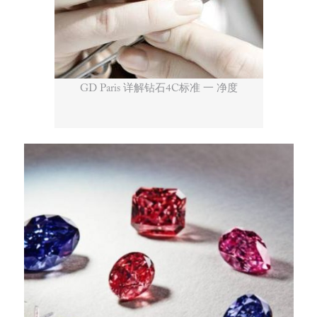
GD Paris 详解钻石4C标准 一 净度