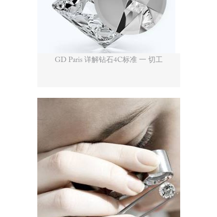
GD Paris 详解钻石4C标准 一 切工