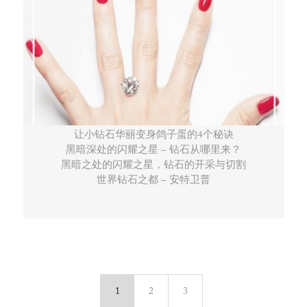
让小钻石华丽变身鸽子蛋的4个秘诀
黑暗深处的闪耀之星 – 钻石从哪里来？
黑暗之处的闪耀之星，钻石的开采与切割
世界钻石之都 – 安特卫普
1
2
3