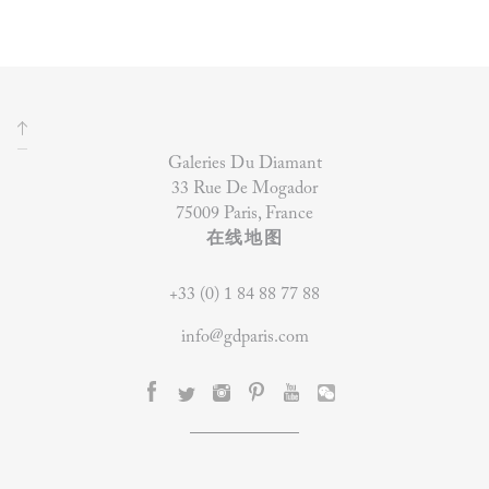
Galeries Du Diamant
33 Rue De Mogador
75009 Paris, France
在线地图
+33 (0) 1 84 88 77 88
info@gdparis.com