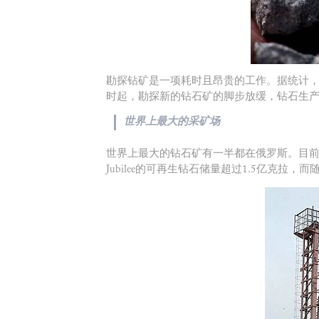
勘探钻矿是一项耗时且昂贵的工作。据统计，
时起，勘探新的钻石矿的脚步放缓，钻石生
世界上最大的采矿场
世界上最大的钻石矿有一半都在俄罗斯。目前，俄罗斯的
Jubilee的可再生钻石储量超过1.5亿克