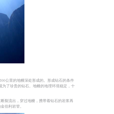
200公里的地幔深处形成的。形成钻石的条件
子结晶成为了珍贵的钻石。地幔的地理环境稳定，十
浆断裂流出，穿过地幔，携带着钻石的岩浆再
的金伯利岩管。