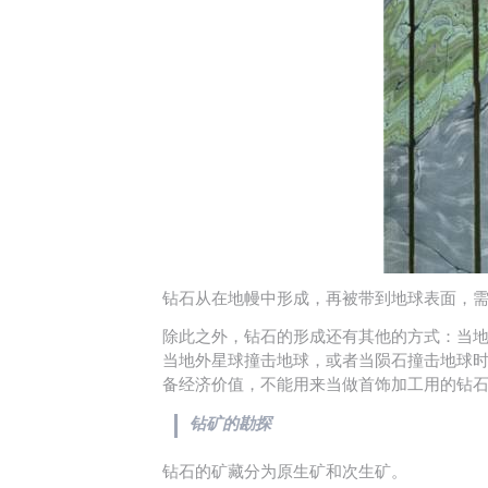
钻石从在地幔中形成，再被带到地球表面，
除此之外，钻石的形成还有其他的方式：当
当地外星球撞击地球，或者当陨石撞击地球
备经济价值，不能用来当做首饰加工用的钻
钻矿的勘探
钻石的矿藏分为原生矿和次生矿。