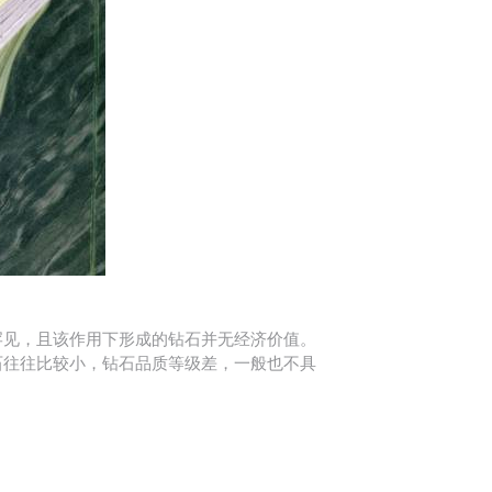
罕见，且该作用下形成的钻石并无经济价值。
石往往比较小，钻石品质等级差，一般也不具