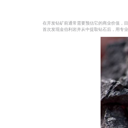
在开发钻矿前通常需要预估它的商业价值，目
首次发现金伯利岩并从中提取钻石后，用专