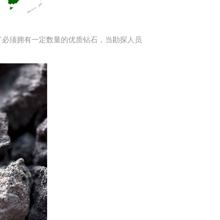
矿必须拥有一定数量的优质钻石，当勘探人员