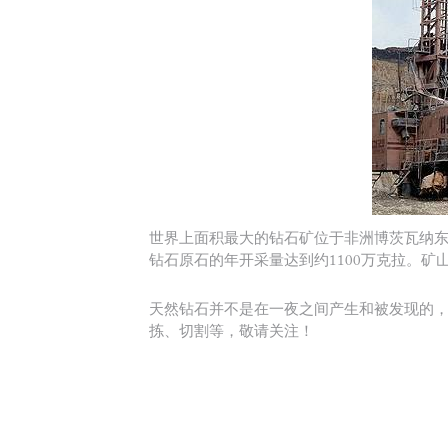
世界上面积最大的钻石矿位于非洲博茨瓦纳东部的Ora
钻石原石的年开采量达到约1100万克拉。矿山由De
天然钻石并不是在一夜之间产生和被发现的
拣、切割等，敬请关注！