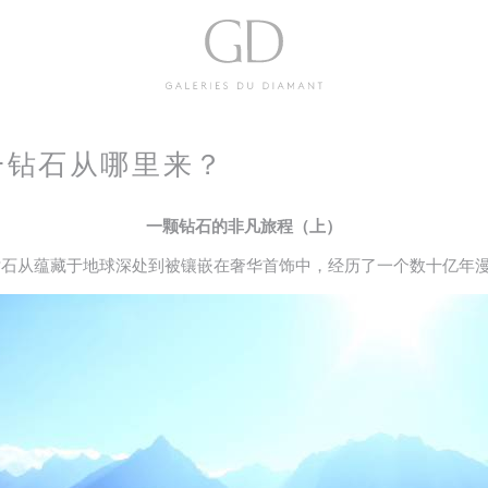
Galeries
一钻石从哪里来？
du Diamant
一颗钻石的非凡旅程（上）
钻石从蕴藏于地球深处到被镶嵌在奢华首饰中，经历了一个数十亿年