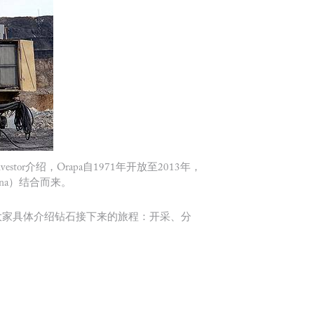
or介绍，Orapa自1971年开放至2013年，
ana）结合而来。
大家具体介绍钻石接下来的旅程：开采、分