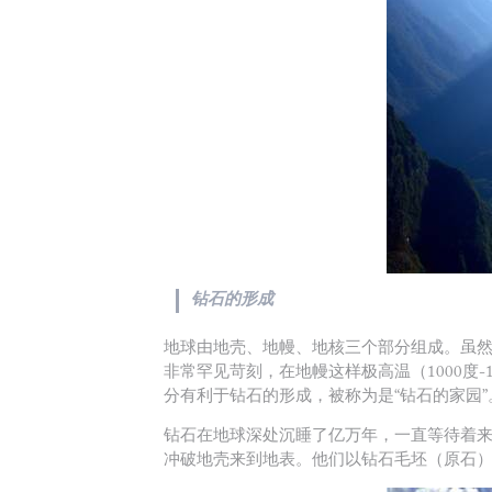
钻石的形成
地球由地壳、地幔、地核三个部分组成。虽然
非常罕见苛刻，在地幔这样极高温（1000度-1
分有利于钻石的形成，被称为是“钻石的家园”
钻石在地球深处沉睡了亿万年，一直等待着
冲破地壳来到地表。他们以钻石毛坯（原石