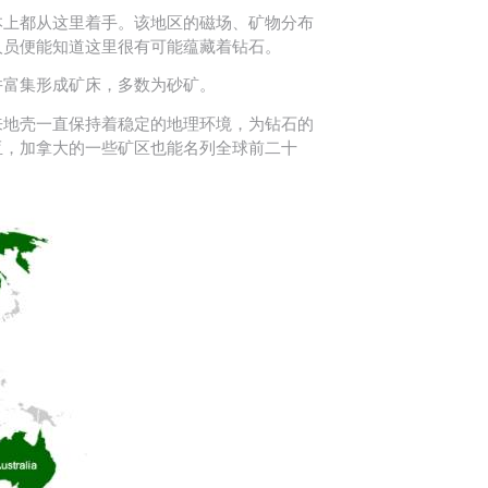
本上都从这里着手。该地区的磁场、矿物分布
人员便能知道这里很有可能蕴藏着钻石。
并富集形成矿床，多数为砂矿。
来地壳一直保持着稳定的地理环境，为钻石的
亚，加拿大的一些矿区也能名列全球前二十